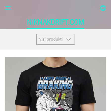
NIKNAKDRIFT.COM
Visi produkti