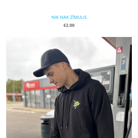
NIK NAK ZĪMULIS
€2.00