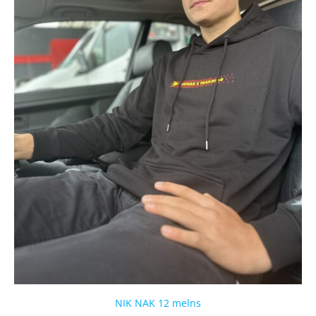
NIK NAK 12 melns