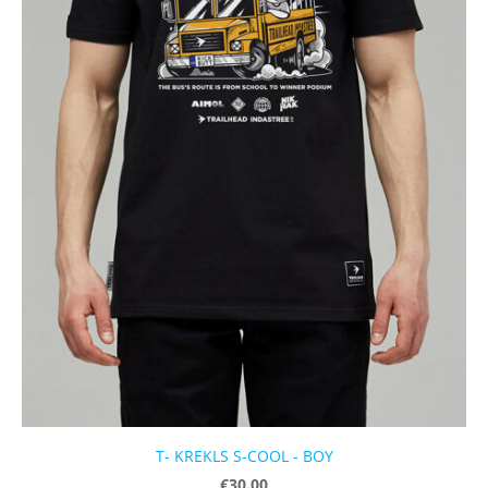
T- KREKLS S-COOL - BOY
€30.00