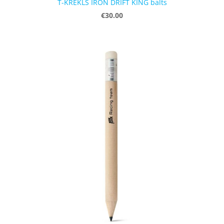
T-KREKLS IRON DRIFT KING balts
€30.00