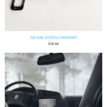
NIK NAK ATSLĒGU PIEKARIŅŠ
€20.00