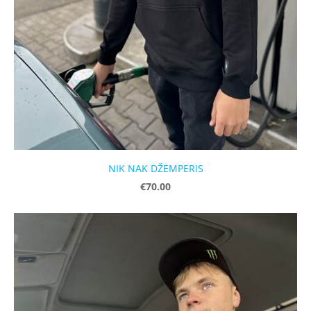
NIK NAK DŽEMPERIS
€70.00