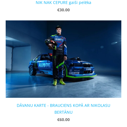
NIK NAK CEPURE gaiši pelēka
€30.00
DĀVANU KARTE - BRAUCIENS KOPĀ AR NIKOLASU
BERTĀNU
€60.00