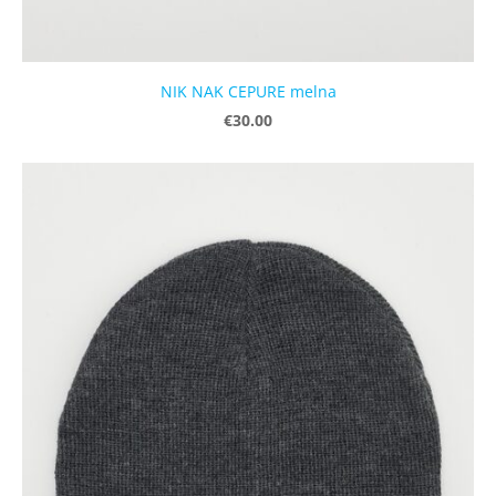
NIK NAK CEPURE melna
€30.00