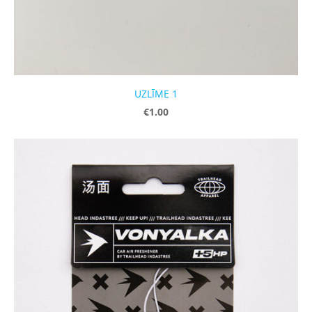
UZLĪME 1
€1.00